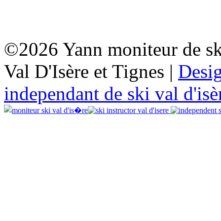
©2026 Yann moniteur de sk
Val D'Isère et Tignes |
Desi
independant de ski val d'isè