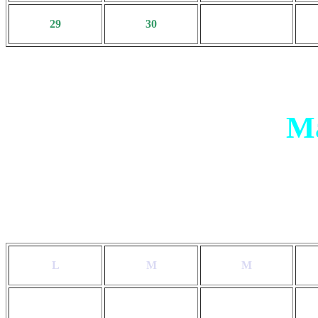
29
30
Ma
L
M
M