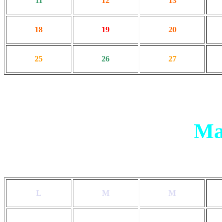
11
12
13
18
19
20
25
26
27
Ma
L
M
M