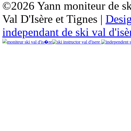
©2026 Yann moniteur de sk
Val D'Isère et Tignes |
Desi
independant de ski val d'isè