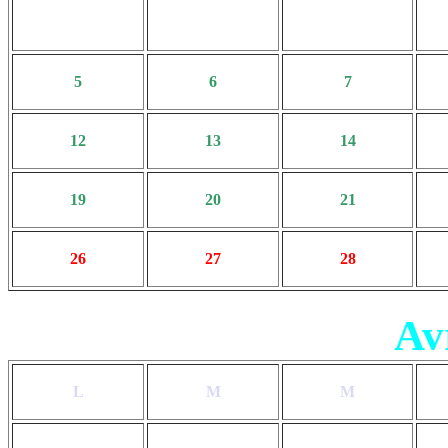
5
6
7
12
13
14
19
20
21
26
27
28
Av
L
M
M