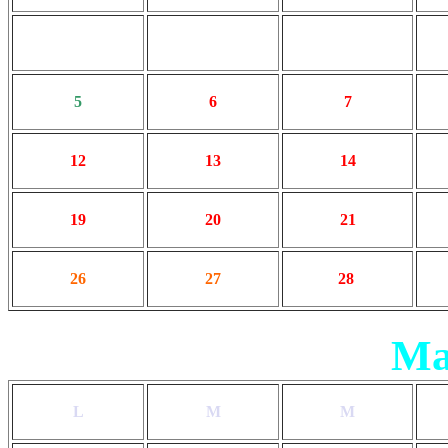
5
6
7
12
13
14
19
20
21
26
27
28
Ma
L
M
M