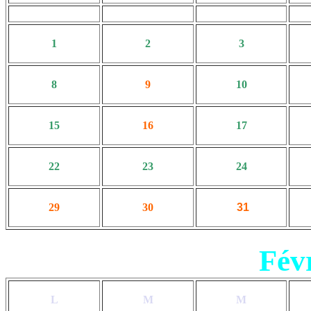
1
2
3
8
9
10
15
16
17
22
23
24
29
30
31
Fév
L
M
M