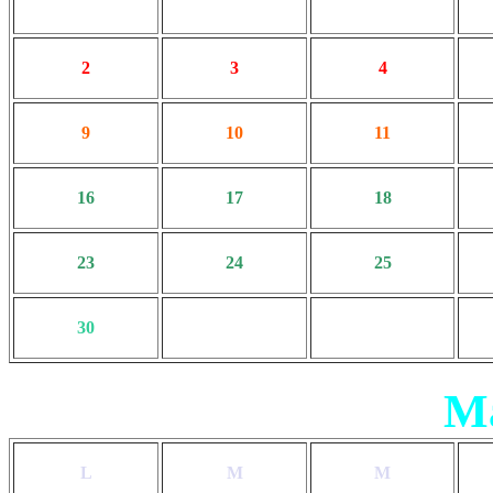
2
3
4
9
10
11
16
17
18
23
24
25
30
Ma
L
M
M