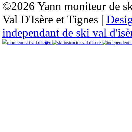
©2026 Yann moniteur de sk
Val D'Isère et Tignes |
Desi
independant de ski val d'isè