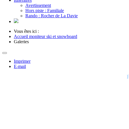
Itinéraires
Avertissement
Hors piste : Familiale
Rando : Rocher de La Davie
Vous êtes ici :
Accueil moniteur ski et snowboard
Galeries
Imprimer
E-mail
P