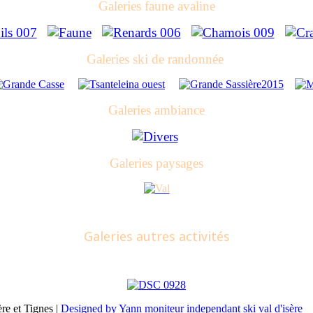
Galeries faune avaline
Galeries ski de randonnée
Galeries ambiance
Galeries paysages
Galeries autres activités
re et Tignes |
Designed by Yann moniteur independant ski val d'isère