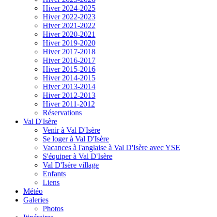
Hiver 2024-2025
Hiver 2022-2023
Hiver 2021-2022
Hiver 2020-2021
Hiver 2019-2020
Hiver 2017-2018
Hiver 2016-2017
Hiver 2015-2016
Hiver 2014-2015
Hiver 2013-2014
Hiver 2012-2013
Hiver 2011-2012
Réservations
Val D'Isère
Venir à Val D'Isère
Se loger à Val D'Isère
Vacances à l'anglaise à Val D'Isère avec YSE
S'équiper à Val D'Isère
Val D'Isère village
Enfants
Liens
Météo
Galeries
Photos