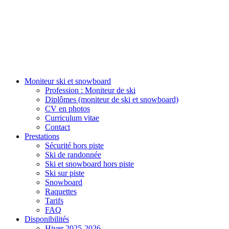
Moniteur ski et snowboard
Profession : Moniteur de ski
Diplômes (moniteur de ski et snowboard)
CV en photos
Curriculum vitae
Contact
Prestations
Sécurité hors piste
Ski de randonnée
Ski et snowboard hors piste
Ski sur piste
Snowboard
Raquettes
Tarifs
FAQ
Disponibilités
Hiver 2025-2026