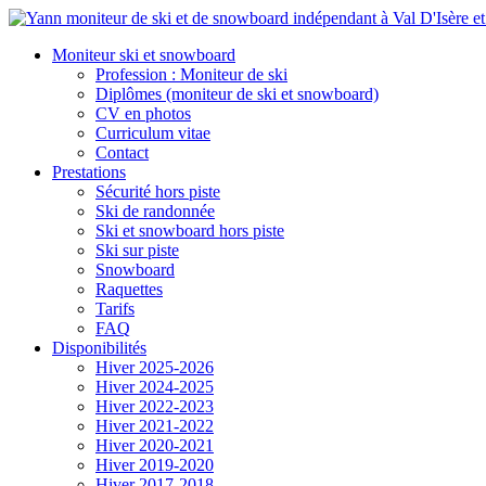
Moniteur ski et snowboard
Profession : Moniteur de ski
Diplômes (moniteur de ski et snowboard)
CV en photos
Curriculum vitae
Contact
Prestations
Sécurité hors piste
Ski de randonnée
Ski et snowboard hors piste
Ski sur piste
Snowboard
Raquettes
Tarifs
FAQ
Disponibilités
Hiver 2025-2026
Hiver 2024-2025
Hiver 2022-2023
Hiver 2021-2022
Hiver 2020-2021
Hiver 2019-2020
Hiver 2017-2018