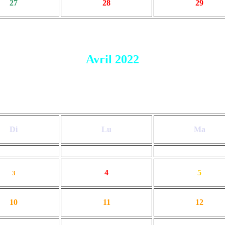
27
28
29
Avril 2022
Di
Lu
Ma
4
5
3
10
11
12