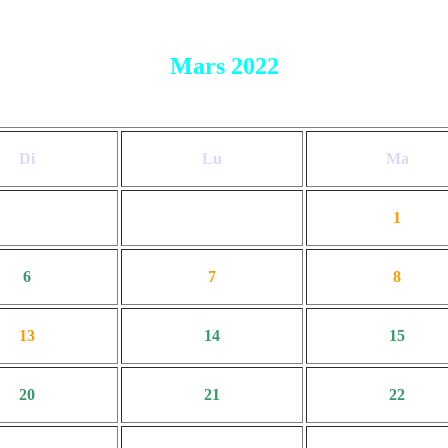
Mars 2022
Di
Lu
Ma
1
6
7
8
13
14
15
20
21
22