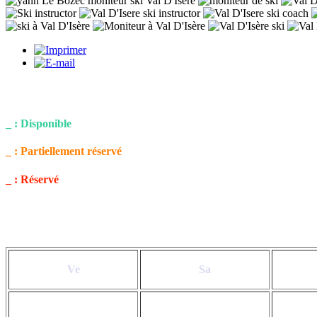
_ : Disponible
_ : Partiellement réservé
_ : Réservé
Ve
Sa