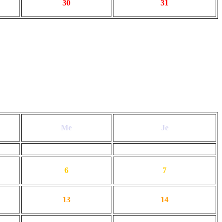
30
31
Me
Je
6
7
13
14