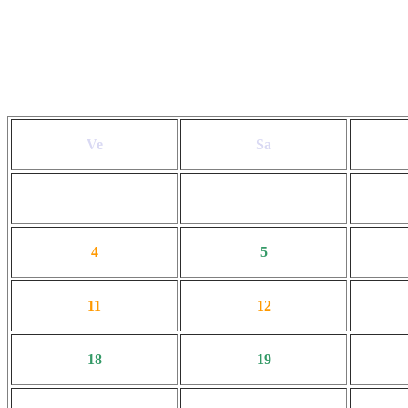
Ve
Sa
4
5
11
12
18
19