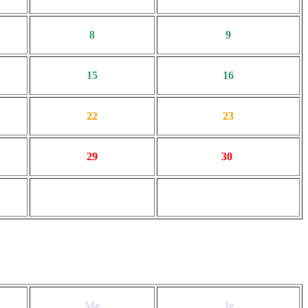
8
9
15
16
22
23
29
30
Me
Je