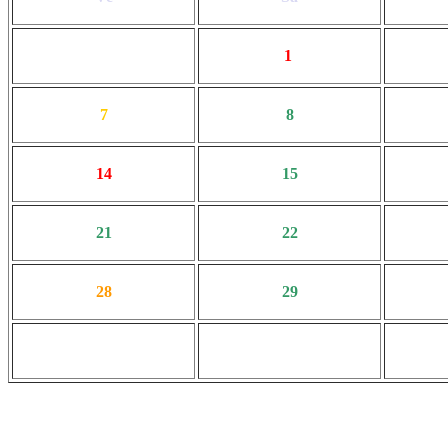
1
7
8
14
15
21
22
28
29