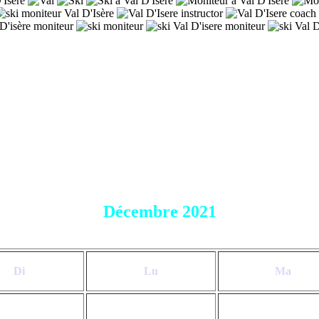
Décembre 2021
Di
Lu
Ma