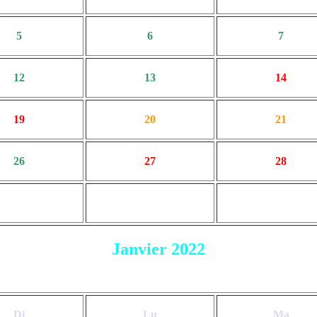
5
6
7
12
13
14
19
20
21
26
27
28
Janvier 2022
Di
Lu
Ma